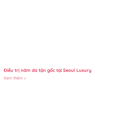
Điều trị nám da tận gốc tại Seoul Luxury
Xem thêm >