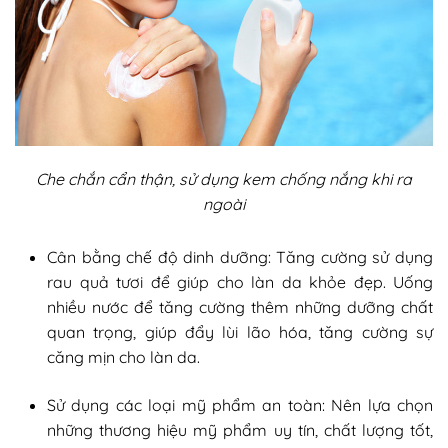
Che chắn cẩn thận, sử dụng kem chống nắng khi ra
ngoài
Cân bằng chế độ dinh dưỡng: Tăng cường sử dụng
rau quả tươi để giúp cho làn da khỏe đẹp. Uống
nhiều nước để tăng cường thêm những dưỡng chất
quan trọng, giúp đẩy lùi lão hóa, tăng cường sự
căng mịn cho làn da.
Sử dụng các loại mỹ phẩm an toàn: Nên lựa chọn
những thương hiệu mỹ phẩm uy tín, chất lượng tốt,