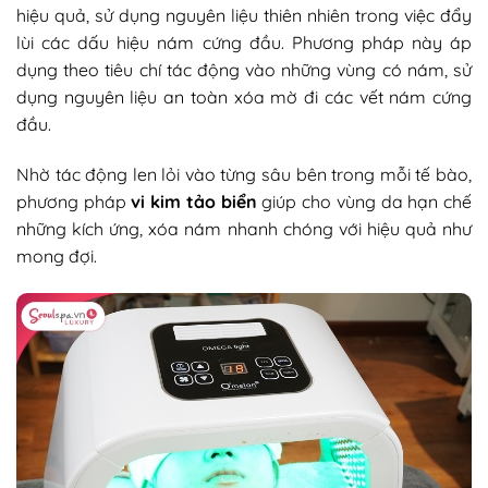
hiệu quả, sử dụng nguyên liệu thiên nhiên trong việc đẩy
lùi các dấu hiệu nám cứng đầu. Phương pháp này áp
dụng theo tiêu chí tác động vào những vùng có nám, sử
dụng nguyên liệu an toàn xóa mờ đi các vết nám cứng
đầu.
Nhờ tác động len lỏi vào từng sâu bên trong mỗi tế bào,
phương pháp
vi kim tảo biển
giúp cho vùng da hạn chế
những kích ứng, xóa nám nhanh chóng với hiệu quả như
mong đợi.