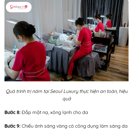
Quá trình trị nám tại Seoul Luxury thực hiện an toàn, hiệu
quả
Bước 8:
Đắp mặt nạ, xông lạnh cho da
Bước 9:
Chiếu ánh sáng vàng có công dụng làm sáng da