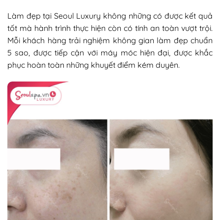
Làm đẹp tại Seoul Luxury không những có được kết quả
tốt mà hành trình thực hiện còn có tính an toàn vượt trội.
Mỗi khách hàng trải nghiệm không gian làm đẹp chuẩn
5 sao, được tiếp cận với máy móc hiện đại, được khắc
phục hoàn toàn những khuyết điểm kém duyên.