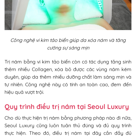
Công nghệ vi kim tảo biển giúp da xóa nám và tăng
cường sự sáng mịn
Trị nám bằng vi kim tảo biển còn có tác dụng tăng sinh
thêm nhiều Collagen, xóa bỏ được các vùng nám kém
duyên, giúp da thêm nhiều dưỡng chất làm sáng mịn và
tự nhiên. Công nghệ này có tính an toàn cao, đem đến
hiệu quả vượt trội.
Quy trình điều trị nám tại Seoul Luxury
Cho dù thực hiện trị nám bằng phương pháp nào đi nữa,
Seoul Luxury cũng luôn tuân thủ đúng và đủ quy trình
thực hiện. Theo đó, điều trị nám tại đây cần đầy đủ