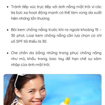
Tránh tiếp xúc trực tiếp với ánh nắng mặt trời vì các
tia bức xạ hoạt động mạnh có thể làm vùng da xuất
hiện những tổn thương
Bôi kem chống nắng trước khi ra ngoài khoảng 15 –
30 phút. Loại kem chống nắng cần lựa chọn có chỉ
số SPF tối thiểu là 30.
Che chắn da bằng những trang phục chống nắng
như mũ, khẩu trang, bao tay để hạn chế sự xâm
nhập của ánh mặt trời.