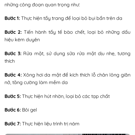
những công đoạn quan trọng như:
Bước 1:
Thực hiện tẩy trang để loại bỏ bụi bẩn trên da
Bước 2:
Tiến hành tẩy tế bào chết, loại bỏ những dấu
hiệu kém duyên
Bước 3:
Rửa mặt, sử dụng sữa rửa mặt dịu nhẹ, tương
thích
Bước 4:
Xông hơi da mặt để kích thích lỗ chân lông giãn
nở, tăng cường làm mềm da
Bước 5:
Thực hiện hút nhờn, loại bỏ các tạp chất
Bước 6:
Bôi gel
Bước 7:
Thực hiện liệu trình trị nám