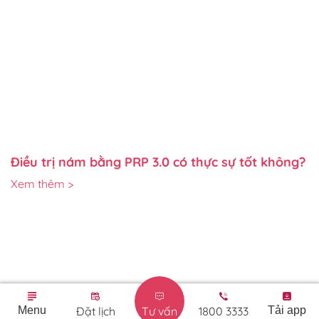
Điều trị nám bằng PRP 3.0 có thực sự tốt không?
Xem thêm >
Menu
Đặt lịch
Tư vấn
1800 3333
Tải app