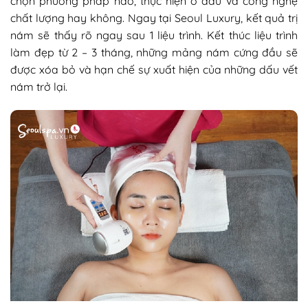
chọn phương pháp nào, thực hiện ở đâu và công nghệ
chất lượng hay không. Ngay tại Seoul Luxury, kết quả trị
nám sẽ thấy rõ ngay sau 1 liệu trình. Kết thúc liệu trình
làm đẹp từ 2 – 3 tháng, những mảng nám cứng đầu sẽ
được xóa bỏ và hạn chế sự xuất hiện của những dấu vết
nám trở lại.