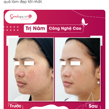
quả làm đẹp tốt nhất.