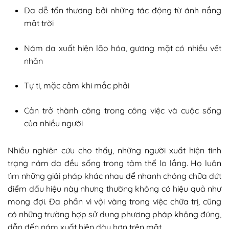
Da dễ tổn thương bởi những tác động từ ánh nắng
mặt trời
Nám da xuất hiện lão hóa, gương mặt có nhiều vết
nhăn
Tự ti, mặc cảm khi mắc phải
Cản trở thành công trong công việc và cuộc sống
của nhiều người
Nhiều nghiên cứu cho thấy, những người xuất hiện tình
trạng nám da đều sống trong tâm thế lo lắng. Họ luôn
tìm những giải pháp khác nhau để nhanh chóng chữa dứt
điểm dấu hiệu này nhưng thường không có hiệu quả như
mong đợi. Đa phần vì vội vàng trong việc chữa trị, cũng
có những trường hợp sử dụng phương pháp không đúng,
dẫn đến nám xuất hiện dày hơn trên mặt.