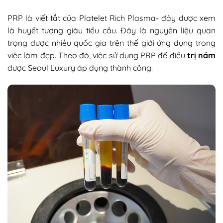
PRP là viết tắt của Platelet Rich Plasma- đây được xem
là huyết tương giàu tiểu cầu. Đây là nguyên liệu quan
trọng được nhiều quốc gia trên thế giới ứng dụng trong
việc làm đẹp. Theo đó, việc sử dụng PRP để điều
trị nám
được Seoul Luxury áp dụng thành công.