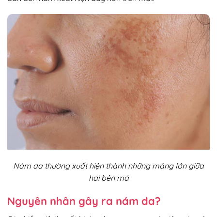
Nám da thường xuất hiện thành những mảng lớn giữa
hai bên má
Nguyên nhân gây ra nám da?