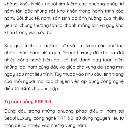
không khỏi. Nhiều người tìm kiếm các phương pháp trị
nám tận gốc nhưng rất khó khăn trong hành trình xóa
nám. Bởi thực tế, nám sản sinh do ảnh hưởng của nhiều
yếu tố, chúng thường tồn tại thành mảng lớn và gây khó
khăn trong việc xóa bỏ.
Sau quá trình dài nghiên cứu và tìm kiếm các phương
pháp chữa nám hiệu quả, Seoul Luxury đã cho ra đời
nhiều công nghệ hiện đại, có thể đánh bay toàn diện
những loại nám cứng đầu và giúp cho vùng da sáng mịn
ngay sau một liệu trình. Tùy thuộc vào nhu cầu, tình trạng
của mỗi người mà các chuyên viên áp dụng công nghệ
điều
trị nám
cho phù hợp.
Trị nám bằng PRP 3.0
Đứng đầu trong những phương pháp điều trị nám tại
Seoul Luxury, công nghệ PRP 3.0 sử dụng nguyên liệu tự
thân để can thiệp vào những vùng nám.