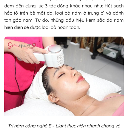
đem đến cùng lúc 3 tác động khác nhau như: Hút sạch
hắc tố trên bề mặt da, loại bỏ nám ở trung bì và đánh
tan gốc nám. Từ đó, những dấu hiệu kém sắc do nám
hiện diện sẽ được loại bỏ hoàn toàn.
Trị nám công nghệ E – Light thực hiện nhanh chóng và