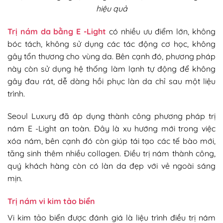
hiệu quả
Trị nám da bằng E -Light
có nhiều ưu điểm lớn, không
bóc tách, không sử dụng các tác động cơ học, không
gây tổn thương cho vùng da. Bên cạnh đó, phương pháp
này còn sử dụng hệ thống làm lạnh tự động để không
gây đau rát, dễ dàng hồi phục làn da chỉ sau một liệu
trình.
Seoul Luxury đã áp dụng thành công phương pháp trị
nám E -Light an toàn. Đây là xu hướng mới trong việc
xóa nám, bên cạnh đó còn giúp tái tạo các tế bào mới,
tăng sinh thêm nhiều collagen. Điều trị nám thành công,
quý khách hàng còn có làn da đẹp với vẻ ngoài sáng
mịn.
Trị nám vi kim tảo biển
Vi kim tảo biển được đánh giá là liệu trình điều trị nám