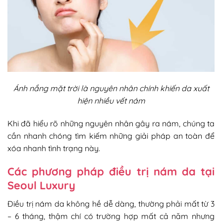
Ánh nắng mặt trời là nguyên nhân chính khiến da xuất
hiện nhiều vết nám
Khi đã hiểu rõ những nguyên nhân gây ra nám, chúng ta
cần nhanh chóng tìm kiếm những giải pháp an toàn để
xóa nhanh tình trạng này.
Các phương pháp điều trị nám da tại
Seoul Luxury
Điều trị nám da không hề dễ dàng, thường phải mất từ 3
– 6 tháng, thậm chí có trường hợp mất cả năm nhưng