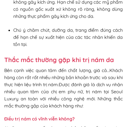
không gây kích ứng. Hạn chế sử dụng các mỹ phẩm
có nguồn gốc xuất xứ không rõ ràng, không dùng
những thực phẩm gây kích ứng cho da.
Chú ý chăm chút, dưỡng da, trang điểm đúng cách
để hạn chế sự xuất hiện của các tác nhân khiến da
tồn tại.
Thắc mắc thường gặp khi trị nám da
Bên cạnh việc quan tâm đến chất lượng, giá cả…Khách
hàng còn rất rất nhiều những băn khoăn trước và sau khi
thực hiện liệu trình trị nám.Được đánh giá là dịch vụ nhận
nhiều quan tâm của chị em phụ nữ, trị nám tại Seoul
Luxury an toàn với nhiều công nghệ mới. Những thắc
mắc thường gặp của khách hàng như:
Điều trị nám có vĩnh viễn không?