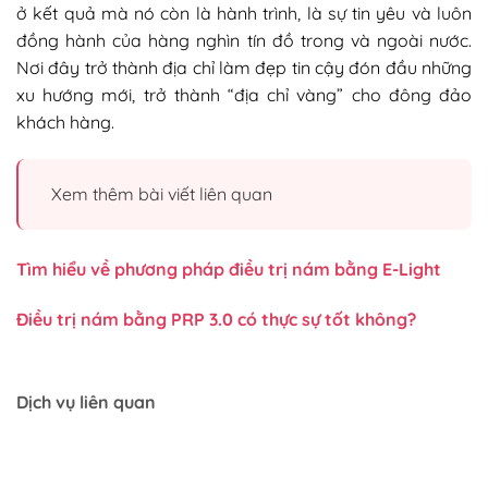
ở kết quả mà nó còn là hành trình, là sự tin yêu và luôn
đồng hành của hàng nghìn tín đồ trong và ngoài nước.
Nơi đây trở thành địa chỉ làm đẹp tin cậy đón đầu những
xu hướng mới, trở thành “địa chỉ vàng” cho đông đảo
khách hàng.
Xem thêm bài viết liên quan
Tìm hiểu về phương pháp điều trị nám bằng E-Light
Điều trị nám bằng PRP 3.0 có thực sự tốt không?
Dịch vụ liên quan