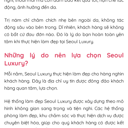
động, ảnh hưởng đến da.
Trị nám chỉ châm chích nhẹ bên ngoài da, không tác
động sâu vào bên trong. Dĩ nhiên, khách hàng sẽ không
có bất cứ đau đớn nào. Đó là lý do bạn hoàn toàn yên
tâm khi thực hiện làm đẹp tại Seoul Luxury.
Những lý do nên lựa chọn Seoul
Luxury?
Mỗi năm, Seoul Luxury thực hiện làm đẹp cho hàng nghìn
khách hàng. Đây là địa chỉ uy tín được đông đảo khách
hàng quan tâm, lựa chọn.
Hệ thống làm đẹp Seoul Luxury được xây dựng theo mô
hình không gian sang trọng và tiện nghi. Các hệ thống
phòng làm đẹp, khu chăm sóc và thực hiện dịch vụ được
chuyên biệt hóa, giúp cho quý khách hàng có được kết