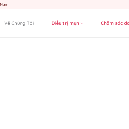
t Nam
Về Chúng Tôi
Điều trị mụn
Chăm sóc d