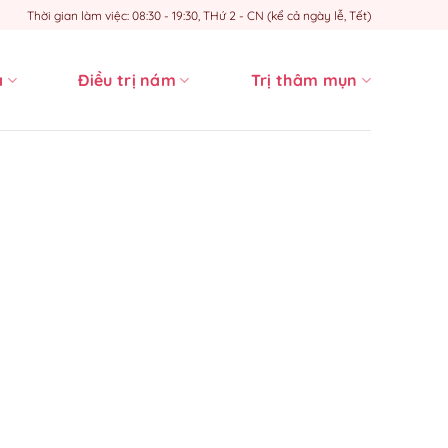
Thời gian làm việc: 08:30 - 19:30, THứ 2 - CN (kể cả ngày lễ, Tết)
a
Điều trị nám
Trị thâm mụn