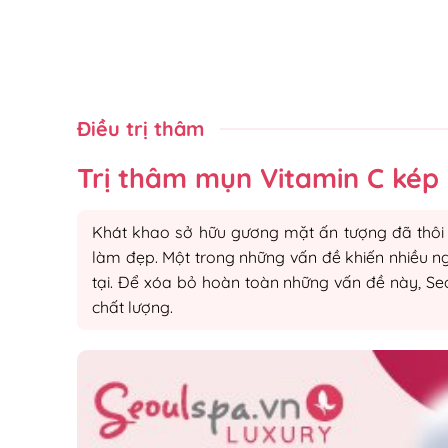
Điều trị thâm
Trị thâm mụn Vitamin C kép –
Khát khao sở hữu gương mặt ấn tượng đã thôi t
làm đẹp. Một trong những vấn đề khiến nhiều 
tại. Để xóa bỏ hoàn toàn những vấn đề này, Seo
chất lượng.