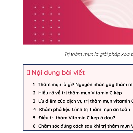
Trị thâm mụn là giải pháp xóa
Nội dung bài viết
Thâm mụn là gì? Nguyên nhân gây thâm m
Hiểu rõ về trị thâm mụn Vitamin C kép
Ưu điểm của dịch vụ trị thâm mụn vitamin C
Khám phá liệu trình trị thâm mụn an toàn
Điều trị thâm Vitamin C kép ở đâu?
Chăm sóc đúng cách sau khi trị thâm mụn 