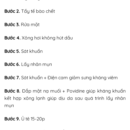
Bước 2.
Tẩy tế bào chết
Bước 3.
Rửa mặt
Bước 4.
Xông hơi không hút dầu
Bước 5.
Sát khuẩn
Bước 6.
Lấy nhân mụn
Bước 7.
Sát khuẩn + Điện cam giảm sưng kháng viêm
Bước 8.
Đắp mặt nạ muối + Povidine giúp kháng khuẩn
kết hợp xông lạnh giúp dịu da sau quá trình lấy nhân
mụn
Bước 9.
Ủ tê 15-20p