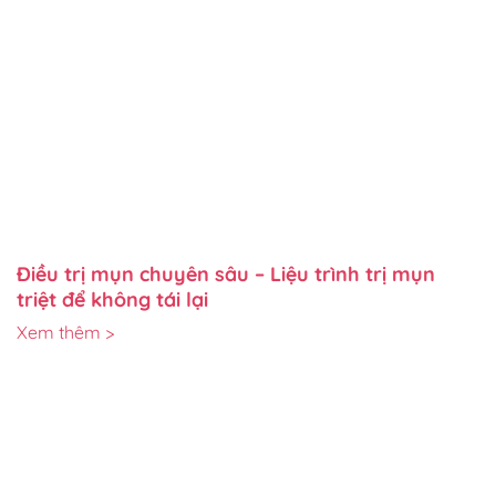
Điều trị mụn chuyên sâu – Liệu trình trị mụn
triệt để không tái lại
Xem thêm >