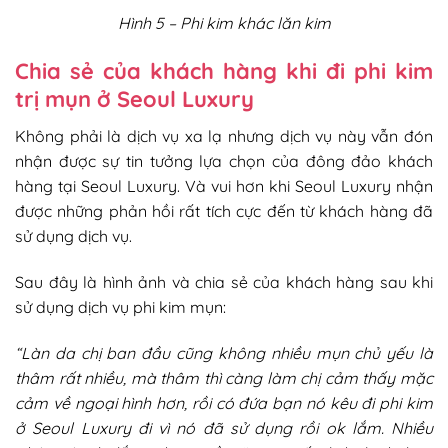
Hình 5 – Phi kim khác lăn kim
Chia sẻ của khách hàng khi đi phi kim
trị mụn ở Seoul Luxury
Không phải là dịch vụ xa lạ nhưng dịch vụ này vẫn đón
nhận được sự tin tưởng lựa chọn của đông đảo khách
hàng tại Seoul Luxury. Và vui hơn khi Seoul Luxury nhận
được những phản hồi rất tích cực đến từ khách hàng đã
sử dụng dịch vụ.
Sau đây là hình ảnh và chia sẻ của khách hàng sau khi
sử dụng dịch vụ phi kim mụn:
“Làn da chị ban đầu cũng không nhiều mụn chủ yếu là
thâm rất nhiều, mà thâm thì càng làm chị cảm thấy mặc
cảm về ngoại hình hơn, rồi có đứa bạn nó kêu đi phi kim
ở Seoul Luxury đi vì nó đã sử dụng rồi ok lắm. Nhiều