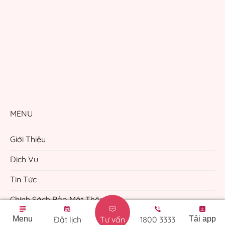
MENU
Giới Thiệu
Dịch Vụ
Tin Tức
Chính Sách Bảo Mật Thông Tin
Menu
Đặt lịch
Tư vấn
1800 3333
Tải app