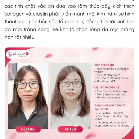
các tinh chất vắc xin đưa vào làm thúc đẩy kích thích
collagen và elastin phát triển mạnh mẽ, kìm hãm sự hình
thành của các hắc sắc tố melanin, đồng thời tái sinh làn
da mới trắng sáng, se khít lỗ chân lông da mịn màng
hơn rất nhiều.