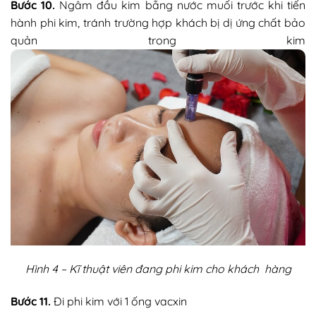
Bước 10.
Ngâm đầu kim bằng nước muối trước khi tiến
hành phi kim, tránh trường hợp khách bị dị ứng chất bảo
quản trong kim
Hình 4 – Kĩ thuật viên đang phi kim cho khách hàng
Bước 11.
Đi phi kim với 1 ống vacxin