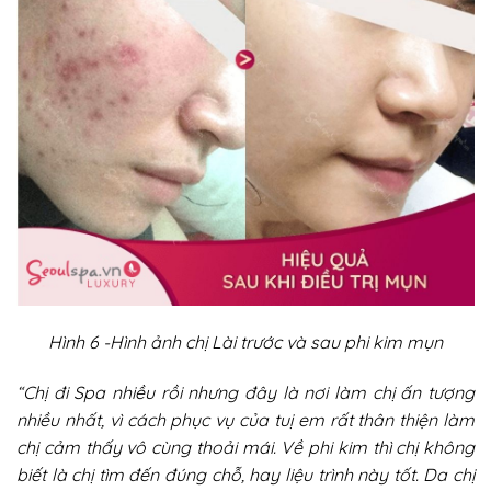
Hình 6 -Hình ảnh chị Lài trước và sau phi kim mụn
“Chị đi Spa nhiều rồi nhưng đây là nơi làm chị ấn tượng
nhiều nhất, vì cách phục vụ của tuị em rất thân thiện làm
chị cảm thấy vô cùng thoải mái. Về phi kim thì chị không
biết là chị tìm đến đúng chỗ, hay liệu trình này tốt. Da chị