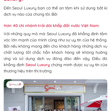
Đến Seoul Luxury bạn có thể an tâm khi sử dụng bất kì
dịch vụ nào của chúng tôi. Bởi
Hơn 40 chi nhánh trải dài khắp đất nước Việt Nam
Với những quy mô mà Seoul Luxury đã khẳng định tầm
vóc lớn mạnh của mình cũng như sự uy tín của hệ thống.
Bởi nếu không mang đến cho khách hàng những dịch vụ
chất lượng tốt chắc hẳn khách hàng sẽ không hướng
ứng và sử dụng dịch vụ đông đảo đến vậy. Điều đó
khẳng định
Seoul Luxury
chứng minh được sự uy tín của
thương hiệu trên thị trường.