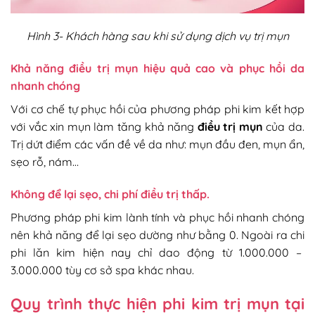
Hình 3- Khách hàng sau khi sử dụng dịch vụ trị mụn
Khả năng điều trị mụn hiệu quả cao và phục hồi da
nhanh chóng
Với cơ chế tự phục hồi của phương pháp phi kim kết hợp
với vắc xin mụn làm tăng khả năng
điều trị mụn
của da.
Trị dứt điểm các vấn đề về da như: mụn đầu đen, mụn ẩn,
sẹo rỗ, nám…
Không để lại sẹo, chi phí điều trị thấp.
Phương pháp phi kim lành tính và phục hồi nhanh chóng
nên khả năng để lại sẹo dường như bằng 0. Ngoài ra chi
phi lăn kim hiện nay chỉ dao động từ 1.000.000 –
3.000.000 tùy cơ sở spa khác nhau.
Quy trình thực hiện phi kim trị mụn tại