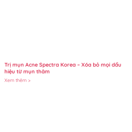
Trị mụn Acne Spectra Korea – Xóa bỏ mọi dấu
hiệu từ mụn thâm
Xem thêm >