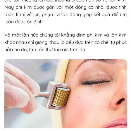
Máy phi kim được gắn với một động cơ nhỏ, được tính
toán tỉ mỉ về lực, phạm vi tác động giúp kết quả điều trị
luôn được ổn định.
Và một lần nữa chúng tôi khẳng định phi kim và lăn kim
khác nhau chỉ giống nhau là đều dựa trên cơ chế tự phục
hồi của da, tạo tổn thương giả trên da.