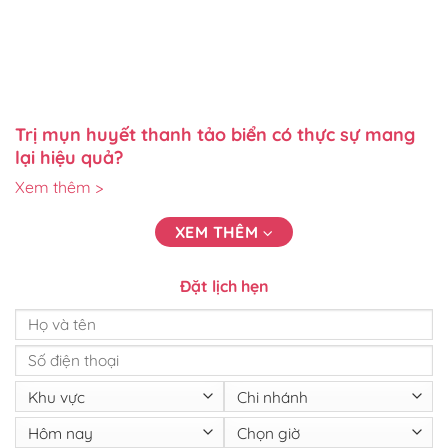
Trị mụn huyết thanh tảo biển có thực sự mang
lại hiệu quả?
Xem thêm >
XEM THÊM
Đặt lịch hẹn