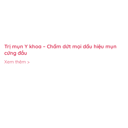
Trị mụn Y khoa – Chấm dứt mọi dấu hiệu mụn
cứng đầu
Xem thêm >