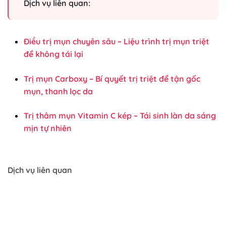
Dịch vụ liên quan:
Điều trị mụn chuyên sâu – Liệu trình trị mụn triệt
để không tái lại
Trị mụn Carboxy – Bí quyết trị triệt để tận gốc
mụn, thanh lọc da
Trị thâm mụn Vitamin C kép – Tái sinh làn da sáng
mịn tự nhiên
Dịch vụ liên quan