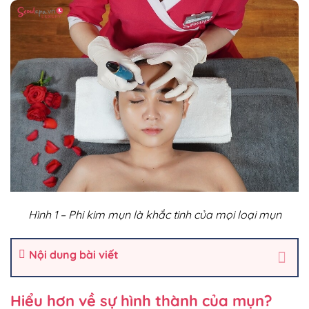
Hình 1 – Phi kim mụn là khắc tinh của mọi loại mụn
Nội dung bài viết
Hiểu hơn về sự hình thành của mụn?