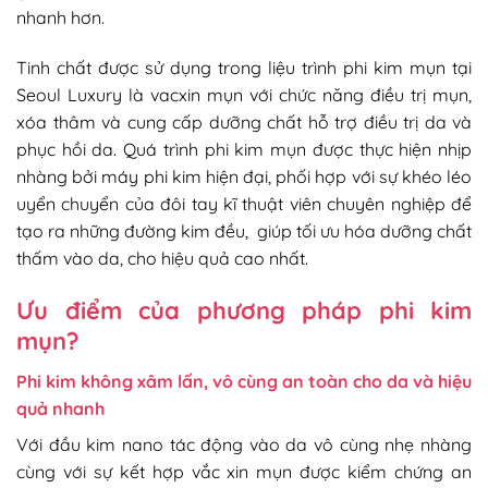
nhanh hơn.
Tinh chất được sử dụng trong liệu trình phi kim mụn tại
Seoul Luxury là vacxin mụn với chức năng điều trị mụn,
xóa thâm và cung cấp dưỡng chất hỗ trợ điều trị da và
phục hồi da. Quá trình phi kim mụn được thực hiện nhịp
nhàng bởi máy phi kim hiện đại, phối hợp với sự khéo léo
uyển chuyển của đôi tay kĩ thuật viên chuyên nghiệp để
tạo ra những đường kim đều, giúp tối ưu hóa dưỡng chất
thấm vào da, cho hiệu quả cao nhất.
Ưu điểm của phương pháp phi kim
mụn?
Phi kim không xâm lấn, vô cùng an toàn cho da và hiệu
quả nhanh
Với đầu kim nano tác động vào da vô cùng nhẹ nhàng
cùng với sự kết hợp vắc xin mụn được kiểm chứng an