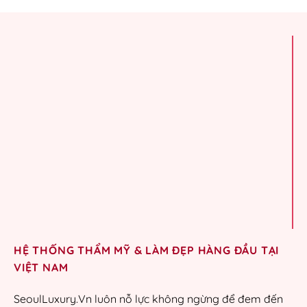
HỆ THỐNG THẨM MỸ & LÀM ĐẸP HÀNG ĐẦU TẠI
VIỆT NAM
SeoulLuxury.Vn luôn nỗ lực không ngừng để đem đến