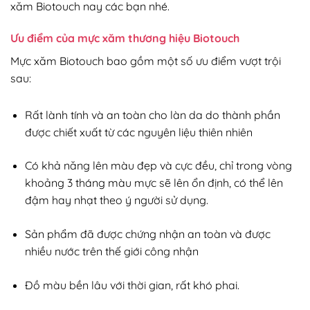
xăm Biotouch nay các bạn nhé.
Ưu điểm của mực xăm thương hiệu Biotouch
Mực xăm Biotouch bao gồm một số ưu điểm vượt trội
sau:
Rất lành tính và an toàn cho làn da do thành phần
được chiết xuất từ các nguyên liệu thiên nhiên
Có khả năng lên màu đẹp và cực đều, chỉ trong vòng
khoảng 3 tháng màu mực sẽ lên ổn định, có thể lên
đậm hay nhạt theo ý người sử dụng.
Sản phẩm đã được chứng nhận an toàn và được
nhiều nước trên thế giới công nhận
Đồ màu bền lâu với thời gian, rất khó phai.