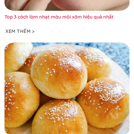
Top 3 cách làm nhạt màu môi xăm hiệu quả nhất
XEM THÊM >