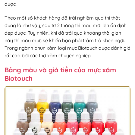
được.
Theo một số khách hàng đã trải nghiệm qua thì thật
đúng là như vậy, sau từ 2 tháng thì màu mới lên ổn định
đẹp được. Tuy nhiên, khi đã trải qua khoảng thời gian
này thì màu mực sẽ khiến bạn phải trầm trồ khen ngợi.
Trong ngành phun xăm loại mực Biotouch được đánh giá
rất cao bởi các thợ xăm chuyên nghiệp.
Bảng màu và giá tiền của mực xăm
Biotouch