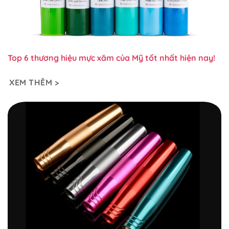
Top 6 thương hiệu mực xăm của Mỹ tốt nhất hiện nay!
XEM THÊM >