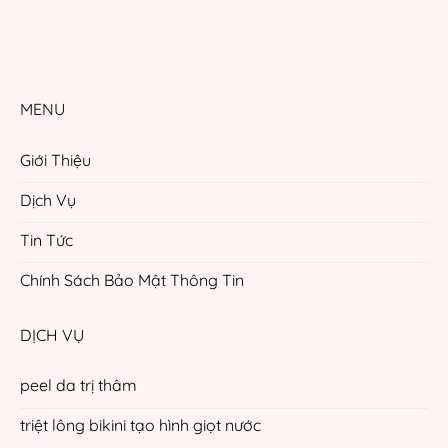
MENU
Giới Thiệu
Dịch Vụ
Tin Tức
Chính Sách Bảo Mật Thông Tin
DỊCH VỤ
peel da trị thâm
triệt lông bikini tạo hình giọt nước