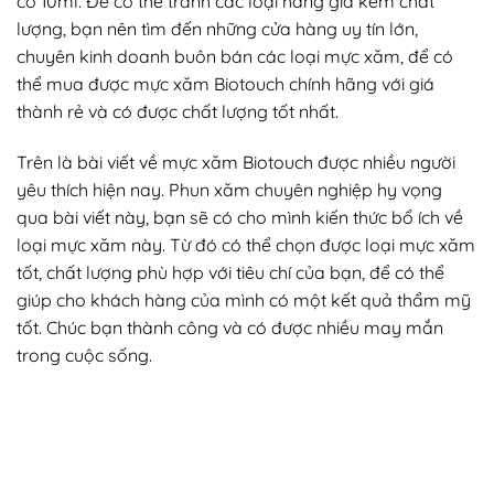
có 10ml. Để có thể tránh các loại hàng giả kém chất
lượng, bạn nên tìm đến những cửa hàng uy tín lớn,
chuyên kinh doanh buôn bán các loại mực xăm, để có
thể mua được mực xăm Biotouch chính hãng với giá
thành rẻ và có được chất lượng tốt nhất.
Trên là bài viết về mực xăm Biotouch được nhiều người
yêu thích hiện nay. Phun xăm chuyên nghiệp hy vọng
qua bài viết này, bạn sẽ có cho mình kiến thức bổ ích về
loại mực xăm này. Từ đó có thể chọn được loại mực xăm
tốt, chất lượng phù hợp với tiêu chí của bạn, để có thể
giúp cho khách hàng của mình có một kết quả thẩm mỹ
tốt. Chúc bạn thành công và có được nhiều may mắn
trong cuộc sống.