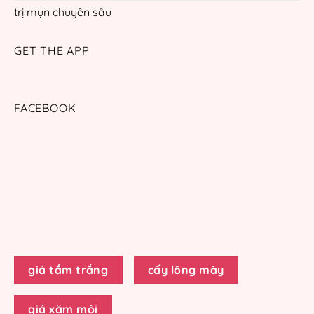
trị mụn chuyên sâu
GET THE APP
FACEBOOK
giá tắm trắng
cấy lông mày
giá xăm môi