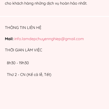
cho khách hàng những dịch vụ hoàn hảo nhất.
THÔNG TIN LIÊN HỆ
Mail:
info.lamdepchuyennghiep@gmail.com
THỜI GIAN LÀM VIỆC
8h30 - 19h30
Thứ 2 - CN (Kể cả lễ, Tết)