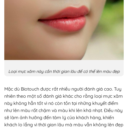
Loại mực xăm này cần thời gian lâu để có thể lên màu đẹp
Mặc dù Biotouch được rất nhiều người đánh giá cao. Tuy
nhiên theo một số đánh giá khác cho rằng loại mực xăm
này không hẳn tốt vì nó còn tồn tại những khuyết điểm
như lên màu rất chậm và màu khi lên khá nhạt. Điều này
sẽ làm ảnh hưởng đến tâm lý của khách hàng, khiến
khách lo lắng vì thời gian lâu mà màu vẫn không lên đẹp