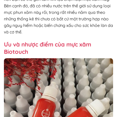
Bên cạnh đó, đã có nhiều nước trên thế giới sử dụng loại
mực phun xăm này rồi, trong rất nhiều năm qua theo
những thống kê thì chưa có bất cứ một trường hợp nào
gây nguy hiểm hoặc biến chứng xấu cho sức khỏe làn da
và cơ thể.
Ưu và nhược điểm của mực xăm
Biotouch