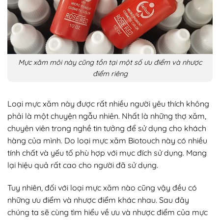
Mực xăm môi này cũng tồn tại một số ưu điểm và nhược
điểm riêng
Loại mực xăm này được rất nhiều người yêu thích không
phải là một chuyện ngẫu nhiên. Nhất là những thợ xăm,
chuyên viên trong nghề tin tưởng để sử dụng cho khách
hàng của mình. Do loại mực xăm Biotouch này có nhiều
tính chất và yếu tố phù hợp với mục đích sử dụng. Mang
lại hiệu quả rất cao cho người đã sử dụng.
Tuy nhiên, đối với loại mực xăm nào cũng vậy đều có
những ưu điểm và nhược điểm khác nhau. Sau đây
chúng ta sẽ cùng tìm hiểu về ưu và nhược điểm của mực