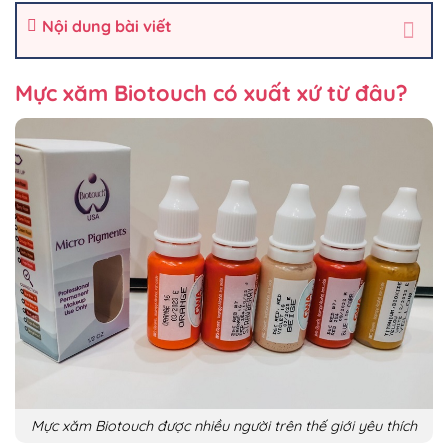
Nội dung bài viết
Mực xăm Biotouch có xuất xứ từ đâu?
Mực xăm Biotouch được nhiều người trên thế giới yêu thích