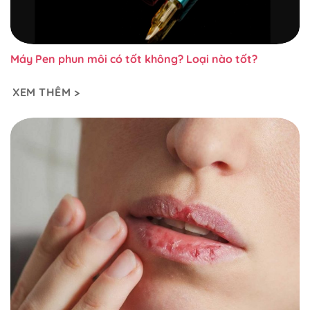
Máy Pen phun môi có tốt không? Loại nào tốt?
XEM THÊM >