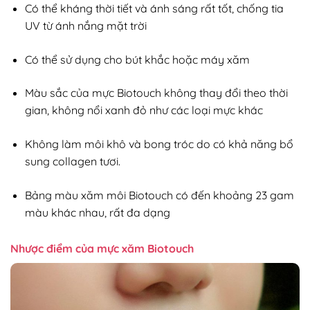
Có thể kháng thời tiết và ánh sáng rất tốt, chống tia
UV từ ánh nắng mặt trời
Có thể sử dụng cho bút khắc hoặc máy xăm
Màu sắc của mực Biotouch không thay đổi theo thời
gian, không nổi xanh đỏ như các loại mực khác
Không làm môi khô và bong tróc do có khả năng bổ
sung collagen tươi.
Bảng màu xăm môi Biotouch có đến khoảng 23 gam
màu khác nhau, rất đa dạng
Nhược điểm của mực xăm Biotouch