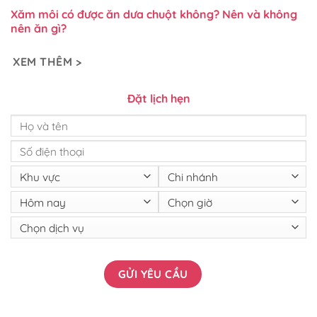
Xăm môi có được ăn dưa chuột không? Nên và không
nên ăn gì?
XEM THÊM >
Đặt lịch hẹn