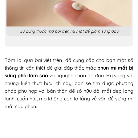
Sử dụng thuốc mỡ bôi trên mí mắt để giảm sưng đau
Tóm lại qua bài viết trên đã cung cấp cho bạn một số
thông tin cần thiết để giải đáp thắc mắc
phun mí mắt bị
sưng phải làm sao
và nguyên nhân do đâu. Hy vọng với
những kiến thức hữu ích này, bạn sẽ tìm được phương
pháp phù hợp với bản thân để sở hữu đôi mắt đẹp long
lanh, cuốn hút, mà không còn lo lắng về vấn đề sưng mí
mắt sau phun.