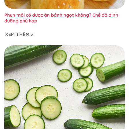
Phun môi có được ăn bánh ngọt không? Chế độ dinh
dưỡng phù hợp
XEM THÊM >