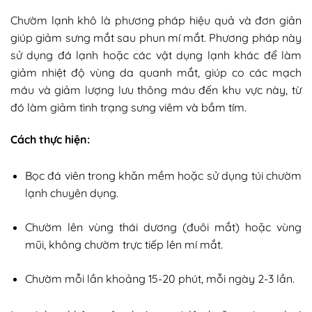
Chườm lạnh khô là phương pháp hiệu quả và đơn giản
giúp giảm sưng mắt sau phun mí mắt. Phương pháp này
sử dụng đá lạnh hoặc các vật dụng lạnh khác để làm
giảm nhiệt độ vùng da quanh mắt, giúp co các mạch
máu và giảm lượng lưu thông máu đến khu vực này, từ
đó làm giảm tình trạng sưng viêm và bầm tím.
Cách thực hiện:
Bọc đá viên trong khăn mềm hoặc sử dụng túi chườm
lạnh chuyên dụng.
Chườm lên vùng thái dương (đuôi mắt) hoặc vùng
mũi, không chườm trực tiếp lên mí mắt.
Chườm mỗi lần khoảng 15-20 phút, mỗi ngày 2-3 lần.