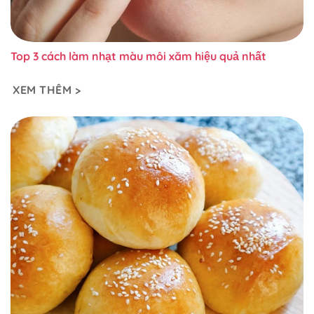
Top 3 cách làm nhạt màu môi xăm hiệu quả nhất
XEM THÊM >