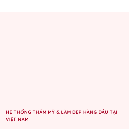
HỆ THỐNG THẨM MỸ & LÀM ĐẸP HÀNG ĐẦU TẠI
VIỆT NAM