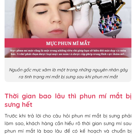
Nguồn gốc mực xăm là một trong những nguyên nhân gây
ra tình trạng mí mắt bị sưng sau khi phun mí mắt
Thời gian bao lâu thì phun mí mắt bị
sưng hết
Trước khi trả lời cho câu hỏi phun mí mắt bị sưng phải
làm sao, khách hàng cần hiểu rõ thời gian sưng mí sau
phun mí mắt là bao lâu để có kế hoạch và chuẩn bị