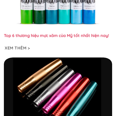
Top 6 thương hiệu mực xăm của Mỹ tốt nhất hiện nay!
XEM THÊM >