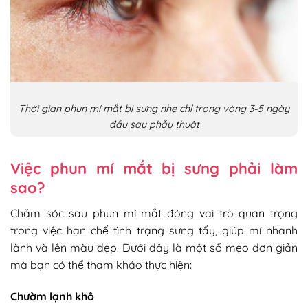
Thời gian phun mí mắt bị sưng nhẹ chỉ trong vòng 3-5 ngày
đầu sau phẫu thuật
Việc phun mí mắt bị sưng phải làm
sao?
Chăm sóc sau phun mí mắt đóng vai trò quan trọng
trong việc hạn chế tình trạng sưng tấy, giúp mí nhanh
lành và lên màu đẹp. Dưới đây là một số mẹo đơn giản
mà bạn có thể tham khảo thực hiện:
Chườm lạnh khô