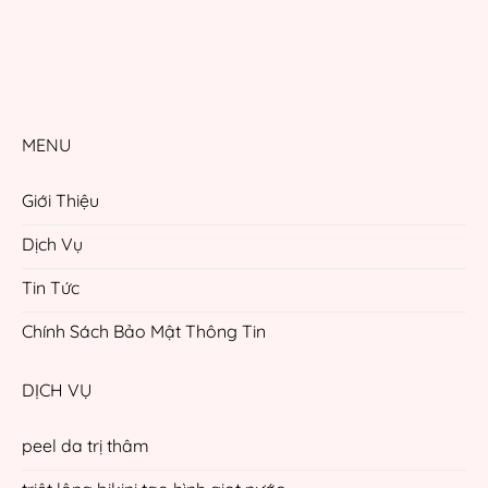
MENU
Giới Thiệu
Dịch Vụ
Tin Tức
Chính Sách Bảo Mật Thông Tin
DỊCH VỤ
peel da trị thâm