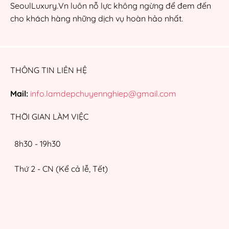
SeoulLuxury.Vn luôn nỗ lực không ngừng để đem đến
cho khách hàng những dịch vụ hoàn hảo nhất.
THÔNG TIN LIÊN HỆ
Mail:
info.lamdepchuyennghiep@gmail.com
THỜI GIAN LÀM VIỆC
8h30 - 19h30
Thứ 2 - CN (Kể cả lễ, Tết)