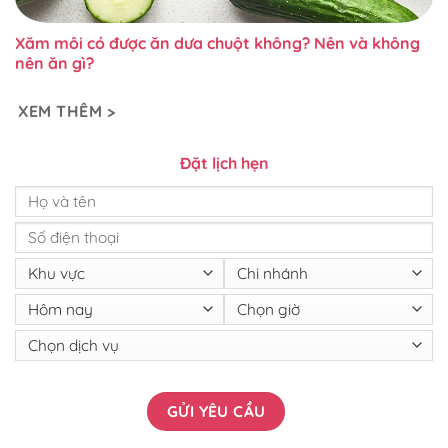
Xăm môi có được ăn dưa chuột không? Nên và không
nên ăn gì?
XEM THÊM >
Đặt lịch hẹn