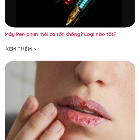
Máy Pen phun môi có tốt không? Loại nào tốt?
XEM THÊM >