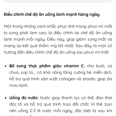
Điều chỉnh chế độ ăn uống lành mạnh hàng ngày
Một trong những cách khắc phục tình trạng phun mí mắt
bị sưng phải làm sao, là điều chỉnh lại chế độ ăn uống
lành mạnh mỗi ngày. Điều này, giúp giảm sưng mắt và
mang lại kết quả thẩm mỹ tốt nhất. Sau đây là một số
hướng dẫn điều chỉnh chế độ ăn uống sau phun mí mắt:
Bổ sung thực phẩm giàu vitamin C:
như bưởi, cà
chua, súp lơ,… có khả năng tăng cường hệ miễn dịch,
hỗ trợ quá trình sản xuất collagen và elastin, giúp da
mau lành.
Uống đủ nước:
Nước giúp thanh lọc cơ thể, đào thải
độc tố và hỗ trợ quá trình trao đổi chất. Vì thế, bạn
nên uống 2-3 lít nước mỗi ngày, đặc biệt là sau khi