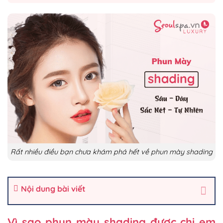
Rất nhiều điều bạn chưa khám phá hết về phun mày shading
Nội dung bài viết
Vì sao phun mày shading được chị em