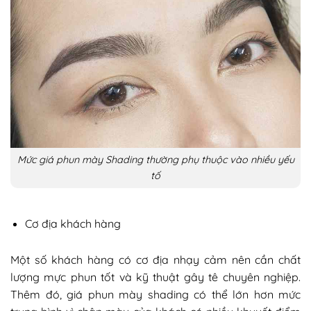
Mức giá phun mày Shading thường phụ thuộc vào nhiều yếu
tố
Cơ địa khách hàng
Một số khách hàng có cơ địa nhạy cảm nên cần chất
lượng mực phun tốt và kỹ thuật gây tê chuyên nghiệp.
Thêm đó, giá phun mày shading có thể lớn hơn mức