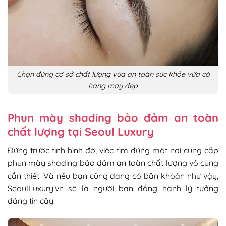
Chọn đúng cơ sở chất lượng vừa an toàn sức khỏe vừa có
hàng mày đẹp
Phun mày shading bảo đảm an toàn
chất lượng tại Seoul Luxury
Đứng trước tình hình đó, việc tìm đúng một nơi cung cấp
phun mày shading bảo đảm an toàn chất lượng vô cùng
cần thiết. Và nếu bạn cũng đang có băn khoăn như vậy,
SeoulLuxury.vn sẽ là người bạn đồng hành lý tưởng
đáng tin cậy.