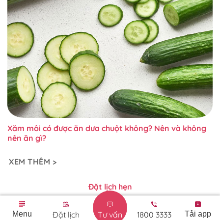
Xăm môi có được ăn dưa chuột không? Nên và không
nên ăn gì?
XEM THÊM >
Đặt lịch hẹn
Menu
Đặt lịch
Tư vấn
1800 3333
Tải app