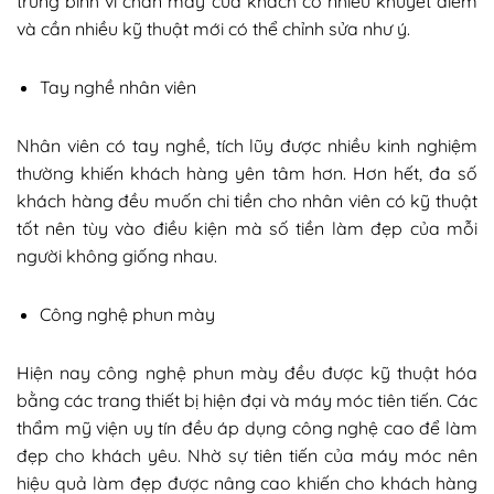
trung bình vì chân mày của khách có nhiều khuyết điểm
và cần nhiều kỹ thuật mới có thể chỉnh sửa như ý.
Tay nghề nhân viên
Nhân viên có tay nghề, tích lũy được nhiều kinh nghiệm
thường khiến khách hàng yên tâm hơn. Hơn hết, đa số
khách hàng đều muốn chi tiền cho nhân viên có kỹ thuật
tốt nên tùy vào điều kiện mà số tiền làm đẹp của mỗi
người không giống nhau.
Công nghệ phun mày
Hiện nay công nghệ phun mày đều được kỹ thuật hóa
bằng các trang thiết bị hiện đại và máy móc tiên tiến. Các
thẩm mỹ viện uy tín đều áp dụng công nghệ cao để làm
đẹp cho khách yêu. Nhờ sự tiên tiến của máy móc nên
hiệu quả làm đẹp được nâng cao khiến cho khách hàng