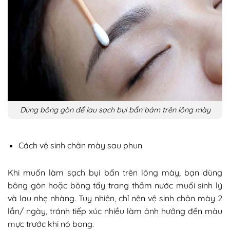
Dùng bông gòn để lau sạch bụi bẩn bám trên lông mày
Cách vệ sinh chân mày sau phun
Khi muốn làm sạch bụi bẩn trên lông mày, bạn dùng
bông gòn hoặc bông tẩy trang thấm nước muối sinh lý
và lau nhẹ nhàng. Tuy nhiên, chỉ nên vệ sinh chân mày 2
lần/ ngày, tránh tiếp xúc nhiều làm ảnh hưởng đến màu
mực trước khi nó bong.