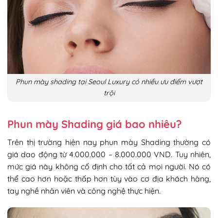
Phun mày shading tại Seoul Luxury có nhiều ưu điểm vượt
trội
Phun mày Shading giá bao nhiêu?
Trên thị trường hiện nay phun mày Shading thường có
giá dao động từ 4.000.000 – 8.000.000 VND. Tuy nhiên,
mức giá này không cố định cho tất cả mọi người. Nó có
thể cao hơn hoặc thấp hơn tùy vào cơ địa khách hàng,
tay nghề nhân viên và công nghệ thực hiện.