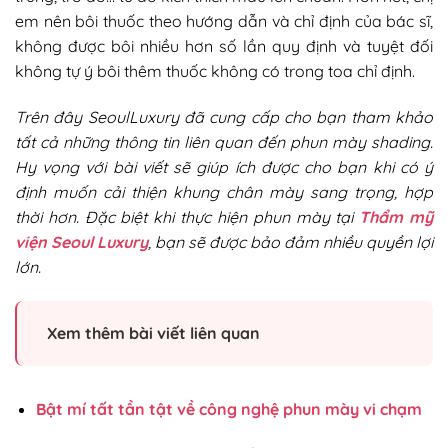
em nên bôi thuốc theo hướng dẫn và chỉ định của bác sĩ,
không được bôi nhiều hơn số lần quy định và tuyệt đối
không tự ý bôi thêm thuốc không có trong toa chỉ định.
Trên đây SeoulLuxury đã cung cấp cho bạn tham khảo
tất cả những thông tin liên quan đến phun mày shading.
Hy vọng với bài viết sẽ giúp ích được cho bạn khi có ý
định muốn cải thiện khung chân mày sang trọng, hợp
thời hơn. Đặc biệt khi thực hiện phun mày tại
Thẩm mỹ
viện Seoul Luxury
, bạn sẽ được bảo đảm nhiều quyền lợi
lớn.
Xem thêm bài viết liên quan
Bật mí tất tần tật về công nghệ phun mày vi chạm