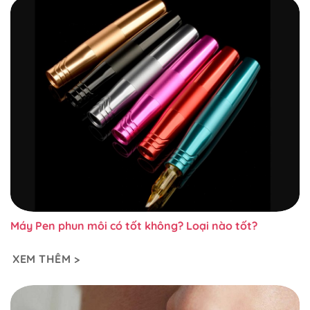
Máy Pen phun môi có tốt không? Loại nào tốt?
XEM THÊM >