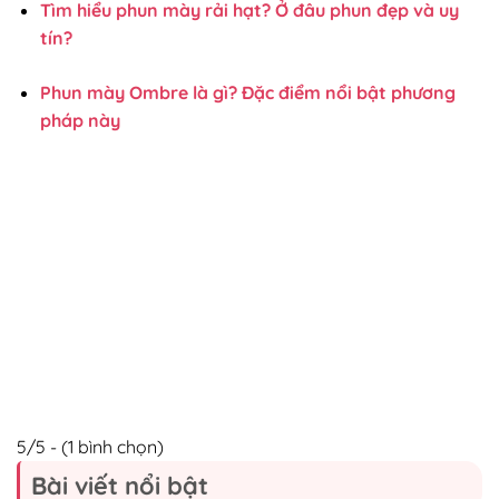
Tìm hiểu phun mày rải hạt? Ở đâu phun đẹp và uy
tín?
Phun mày Ombre là gì? Đặc điểm nổi bật phương
pháp này
5/5 - (1 bình chọn)
Bài viết nổi bật