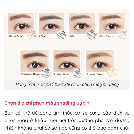
Bảng màu sắc phổ biến khi chọn phun mày shading
Chọn địa chỉ phun mày shading uy tín
Bạn có thể dễ dàng tìm thấy cơ sở cung cấp dịch vụ
phun mày ở khắp mọi nơi trên đường phố. Và đương
nhiên không phải cơ sở nào cũng có thể bảo đảm chất