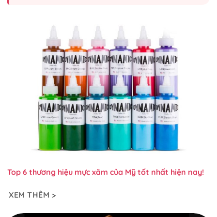
Top 6 thương hiệu mực xăm của Mỹ tốt nhất hiện nay!
XEM THÊM >