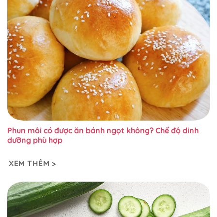
Phun môi có được ăn bánh ngọt không? Chế độ dinh
dưỡng phù hợp
XEM THÊM >