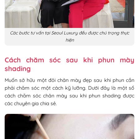
Các bước tư vấn tại Seoul Luxury đều được chú trọng thực
hiện
Cách chăm sóc sau khi phun mày
shading
Muốn sở hữu một đôi chân mày đẹp sau khi phun cần
phải chăm sóc một cách kỹ lưỡng. Dưới đây là một số
cách chăm sóc chân mày sau khi phun shading được
các chuyên gia chia sẻ.