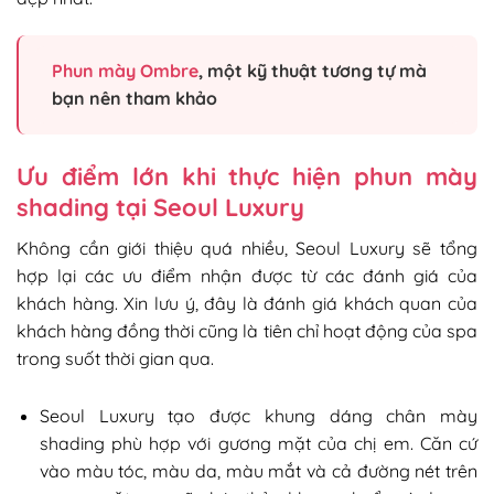
Phun mày Ombre
, một kỹ thuật tương tự mà
bạn nên tham khảo
Ưu điểm lớn khi thực hiện phun mày
shading tại Seoul Luxury
Không cần giới thiệu quá nhiều, Seoul Luxury sẽ tổng
hợp lại các ưu điểm nhận được từ các đánh giá của
khách hàng. Xin lưu ý, đây là đánh giá khách quan của
khách hàng đồng thời cũng là tiên chỉ hoạt động của spa
trong suốt thời gian qua.
Seoul Luxury tạo được khung dáng chân mày
shading phù hợp với gương mặt của chị em. Căn cứ
vào màu tóc, màu da, màu mắt và cả đường nét trên