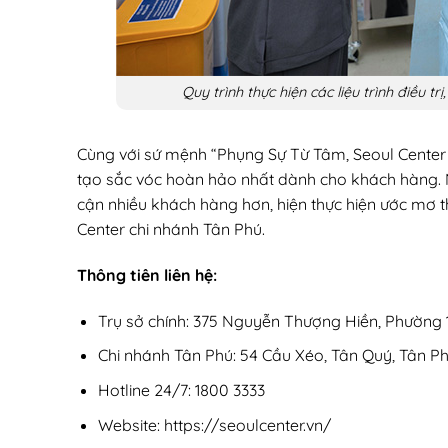
Quy trình thực hiện các liệu trình điều t
Cùng với sứ mệnh “Phụng Sự Từ Tâm, Seoul Center
tạo sắc vóc hoàn hảo nhất dành cho khách hàng. 
cận nhiều khách hàng hơn, hiện thực hiện ước mơ t
Center chi nhánh Tân Phú.
Thông tiên liên hệ:
Trụ sở chính: 375 Nguyễn Thượng Hiền, Phường 1
Chi nhánh Tân Phú: 54 Cầu Xéo, Tân Quý, Tân Ph
Hotline 24/7: 1800 3333
Website: https://seoulcenter.vn/