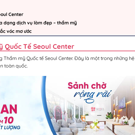
oul Center
đa dạng dịch vụ làm đẹp – thẩm mỹ
sắc vóc mơ ước
ỹ Quốc Tế Seoul Center
ng Thẩm mỹ Quốc tế Seoul Center. Đây là một trong những hệ
ên toàn quốc.