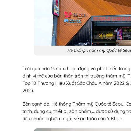
Hệ thống Thẩm mỹ Quốc tế Seoul
Trải qua hơn 13 năm hoạt động và phát triển tron
định vị thể của bản thân trên thị trường thẩm mỹ. 
Top 10 Thương Hiệu Xuất Sắc Châu Á năm 2022 &
2023.
Bên cạnh đó, Hệ thống Thẩm mỹ Quốc tế Seoul Cen
trình, dụng cụ, thiết bị, sản phẩm,… được sử dụng 
tiêu chuẩn nghiêm ngặt về an toàn của Y Khoa.