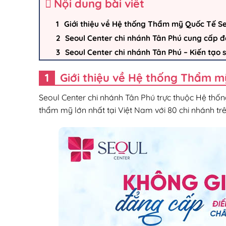
Nội dung bài viết
Giới thiệu về Hệ thống Thẩm mỹ Quốc Tế Se
Seoul Center chi nhánh Tân Phú cung cấp 
Seoul Center chi nhánh Tân Phú – Kiến tạo 
Giới thiệu về Hệ thống Thẩm m
Seoul Center chi nhánh Tân Phú trực thuộc Hệ thố
thẩm mỹ lớn nhất tại Việt Nam với 80 chi nhánh tr