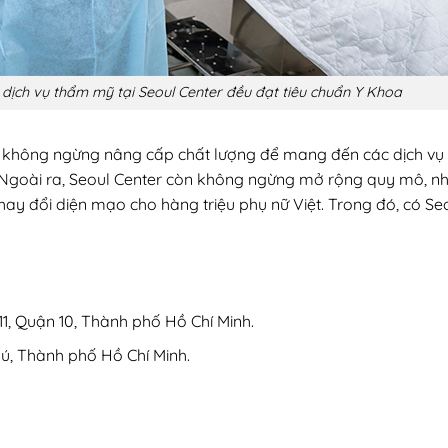
rị, dịch vụ thẩm mỹ tại Seoul Center đều đạt tiêu chuẩn Y Khoa
 không ngừng nâng cấp chất lượng để mang đến các dịch vụ 
Ngoài ra, Seoul Center còn không ngừng mở rộng quy mô, n
hay đổi diện mạo cho hàng triệu phụ nữ Việt. Trong đó, có Se
1, Quận 10, Thành phố Hồ Chí Minh.
ú, Thành phố Hồ Chí Minh.