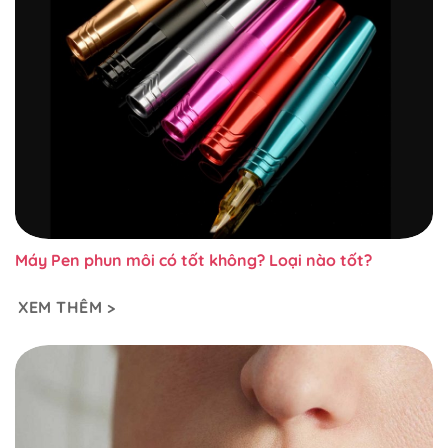
Máy Pen phun môi có tốt không? Loại nào tốt?
XEM THÊM >