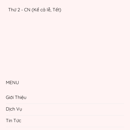
Thứ 2 - CN (Kể cả lễ, Tết)
MENU
Giới Thiệu
Dịch Vụ
Tin Tức