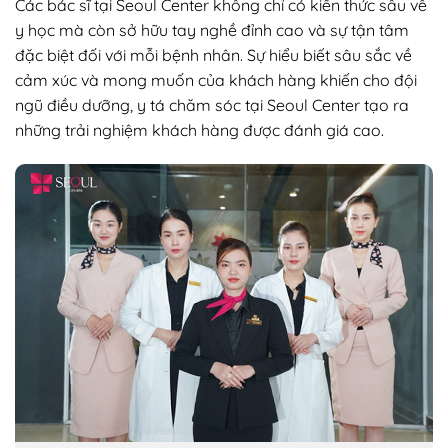
Các bác sĩ tại Seoul Center không chỉ có kiến thức sâu về
y học mà còn sở hữu tay nghề đỉnh cao và sự tận tâm
đặc biệt đối với mỗi bệnh nhân. Sự hiểu biết sâu sắc về
cảm xúc và mong muốn của khách hàng khiến cho đội
ngũ điều dưỡng, y tá chăm sóc tại Seoul Center tạo ra
những trải nghiệm khách hàng được đánh giá cao.