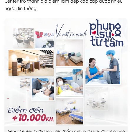
Center trở thành địa điểm làm đẹp cao cấp được nhiều
người tin tưởng.
Seoul Center là thương hiệu thẩm mỹ uy tín với 80 chi nhánh