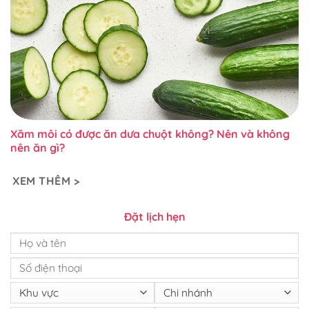
Xăm môi có được ăn dưa chuột không? Nên và không
nên ăn gì?
XEM THÊM >
Đặt lịch hẹn