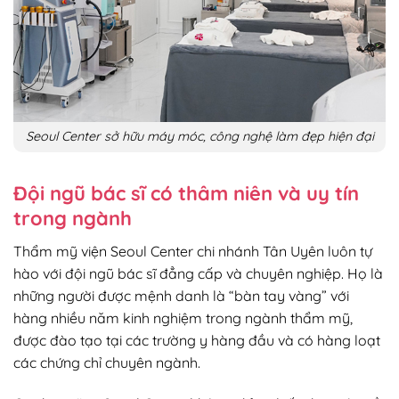
Seoul Center sở hữu máy móc, công nghệ làm đẹp hiện đại
Đội ngũ bác sĩ có thâm niên và uy tín
trong ngành
Thẩm mỹ viện Seoul Center chi nhánh Tân Uyên luôn tự
hào với đội ngũ bác sĩ đẳng cấp và chuyên nghiệp. Họ là
những người được mệnh danh là “bàn tay vàng” với
hàng nhiều năm kinh nghiệm trong ngành thẩm mỹ,
được đào tạo tại các trường y hàng đầu và có hàng loạt
các chứng chỉ chuyên ngành.