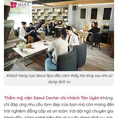
Khách hàng của Seoul Spa đều cảm thấy hài lòng sau khi sử
dụng dịch vụ
Thẩm mỹ viện Seoul Center chi nhánh Tân Uyên
không
chỉ đáp ứng nhu cầu làm đẹp của bạn mà còn mang đến
trải nghiệm đẳng cấp và an toàn. Với đội ngũ chuyên gia
hàng đầu, công nghệ hiện đại và sự đa dạng dịch vụ, nơi