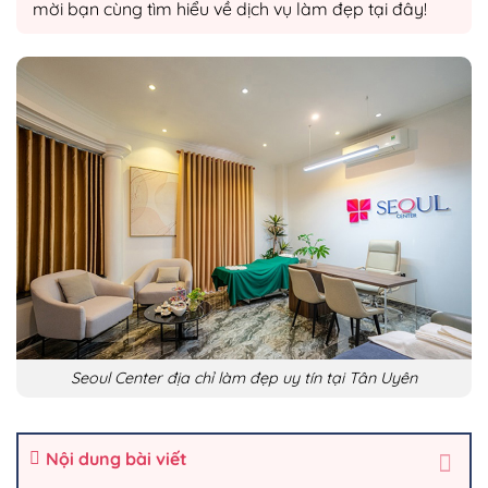
mời bạn cùng tìm hiểu về dịch vụ làm đẹp tại đây!
Seoul Center địa chỉ làm đẹp uy tín tại Tân Uyên
Nội dung bài viết