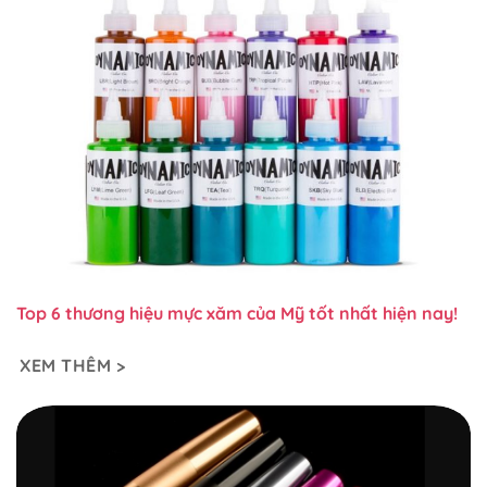
Top 6 thương hiệu mực xăm của Mỹ tốt nhất hiện nay!
XEM THÊM >