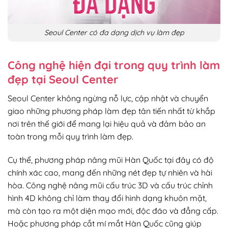
Seoul Center có đa dạng dịch vụ làm đẹp
Công nghệ hiện đại trong quy trình làm
đẹp tại Seoul Center
Seoul Center không ngừng nỗ lực, cập nhật và chuyển
giao những phương pháp làm đẹp tân tiến nhất từ khắp
nơi trên thế giới để mang lại hiệu quả và đảm bảo an
toàn trong mỗi quy trình làm đẹp.
Cụ thể, phương pháp nâng mũi Hàn Quốc tại đây có độ
chính xác cao, mang đến những nét đẹp tự nhiên và hài
hòa. Công nghệ nâng mũi cấu trúc 3D và cấu trúc chỉnh
hình 4D không chỉ làm thay đổi hình dạng khuôn mặt,
mà còn tạo ra một diện mạo mới, độc đáo và đẳng cấp.
Hoặc phương pháp cắt mí mắt Hàn Quốc cũng giúp