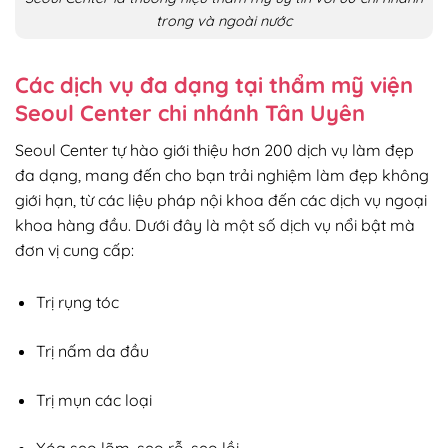
trong và ngoài nước
Các dịch vụ đa dạng tại thẩm mỹ viện
Seoul Center chi nhánh Tân Uyên
Seoul Center tự hào giới thiệu hơn 200 dịch vụ làm đẹp
đa dạng, mang đến cho bạn trải nghiệm làm đẹp không
giới hạn, từ các liệu pháp nội khoa đến các dịch vụ ngoại
khoa hàng đầu. Dưới đây là một số dịch vụ nổi bật mà
đơn vị cung cấp:
Trị rụng tóc
Trị nấm da đầu
Trị mụn các loại