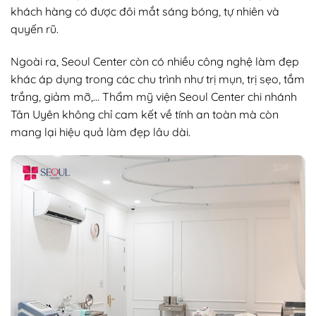
khách hàng có được đôi mắt sáng bóng, tự nhiên và
quyến rũ.
Ngoài ra, Seoul Center còn có nhiều công nghệ làm đẹp
khác áp dụng trong các chu trình như trị mụn, trị sẹo, tắm
trắng, giảm mỡ,… Thẩm mỹ viện Seoul Center chi nhánh
Tân Uyên không chỉ cam kết về tính an toàn mà còn
mang lại hiệu quả làm đẹp lâu dài.