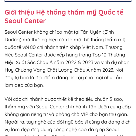
Giới thiệu Hệ thống thẩm mỹ Quốc tế
Seoul Center
Seoul Center không chỉ có mặt tại Tân Uyên (Bình
Dương) mà thương hiệu còn là một hệ thống thẩm mỹ
quốc tế với 80 chi nhánh trên khắp Việt Nam. Thương
hiệu Seoul Center được xếp hạng trong Top 10 Thương
Hiệu Xuất Sắc Châu Á năm 2022 & 2023 và vinh dự nhận
Huy Chương Vàng Chất Lượng Châu Á năm 2023. Nơi
đây tự hào là địa điểm đáng tin cậy cho mọi nhu cầu
làm đẹp của bạn.
Với các chi nhánh được thiết kế theo tiêu chuẩn 5 sao,
thẩm mỹ viện Seoul Center chi nhánh Tân Uyên cung cấp
không gian riêng tư và phòng chờ VIP cho bạn thư giãn.
Ngoài ra, tay nghề của đội ngũ bác sĩ cùng đa dạng dịch
vụ làm đẹp ứng dụng công nghệ cao đã giúp Seoul