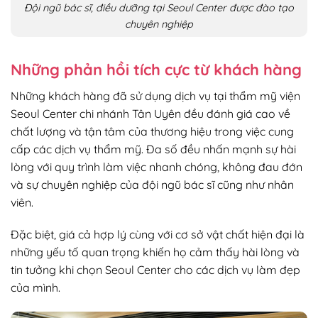
Đội ngũ bác sĩ, điều dưỡng tại Seoul Center được đào tạo
chuyên nghiệp
Những phản hồi tích cực từ khách hàng
Những khách hàng đã sử dụng dịch vụ tại thẩm mỹ viện
Seoul Center chi nhánh Tân Uyên đều đánh giá cao về
chất lượng và tận tâm của thương hiệu trong việc cung
cấp các dịch vụ thẩm mỹ. Đa số đều nhấn mạnh sự hài
lòng với quy trình làm việc nhanh chóng, không đau đớn
và sự chuyên nghiệp của đội ngũ bác sĩ cũng như nhân
viên.
Đặc biệt, giá cả hợp lý cùng với cơ sở vật chất hiện đại là
những yếu tố quan trọng khiến họ cảm thấy hài lòng và
tin tưởng khi chọn Seoul Center cho các dịch vụ làm đẹp
của mình.