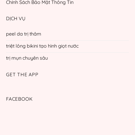
Chính Sách Bảo Mật Thông Tin
DỊCH VỤ
peel da trị thâm
triệt lông bikini tạo hình giọt nước
trị mụn chuyên sâu
GET THE APP
FACEBOOK