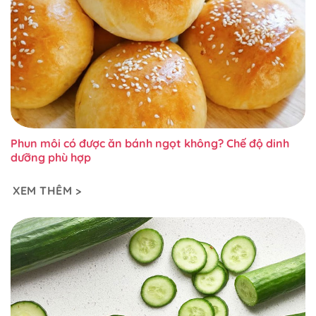
Phun môi có được ăn bánh ngọt không? Chế độ dinh
dưỡng phù hợp
XEM THÊM >