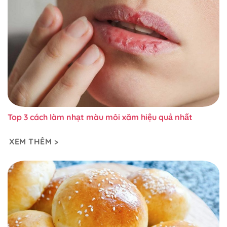
Top 3 cách làm nhạt màu môi xăm hiệu quả nhất
XEM THÊM >