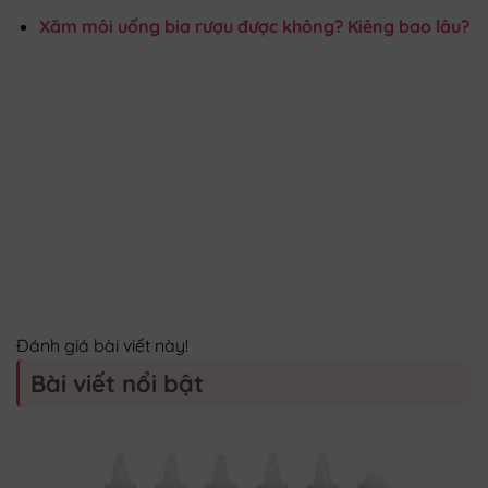
Xăm môi uống bia rượu được không? Kiêng bao lâu?
Đánh giá bài viết này!
Bài viết nổi bật