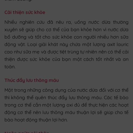
Cải thiện sức khỏe
Nhiều nghiên cứu đã nêu ra, uống nước dừa thường
xuyên sẽ giúp cho cơ thể của bạn khỏe hơn vì nước dừa
bổ dưỡng và tốt cho sức khỏe con người nhiều hơn sữa
động vật. Loại giải khát này chứa một lượng axit lauric
cao như sữa mẹ và được tiệt trùng tự nhiên nên có thể cải
thiện được sức khỏe của bạn một cách tốt nhất và an
toàn.
Thúc đẩy lưu thông máu
Một trong những công dụng của nước dừa đối với cơ thể
thì không thể quên thúc đẩy lưu thông máu. Các tế bào
trong cơ thể cần một lượng oxi đủ để thực hiện các hoạt
động cơ thể nên lưu thông máu thuận lợi sẽ giúp cho tế
bào hoạt động thuận lợi hơn.