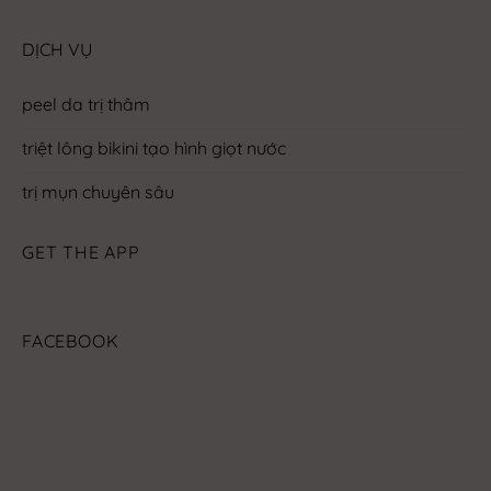
DỊCH VỤ
peel da trị thâm
triệt lông bikini tạo hình giọt nước
trị mụn chuyên sâu
GET THE APP
FACEBOOK