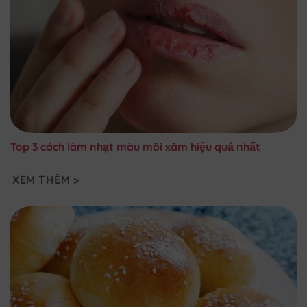
Top 3 cách làm nhạt màu môi xăm hiệu quả nhất
XEM THÊM >