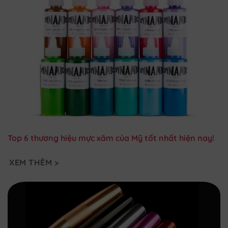
Top 6 thương hiệu mực xăm của Mỹ tốt nhất hiện nay!
XEM THÊM >