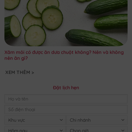
Xăm môi có được ăn dưa chuột không? Nên và không
nên ăn gì?
XEM THÊM >
Đặt lịch hẹn