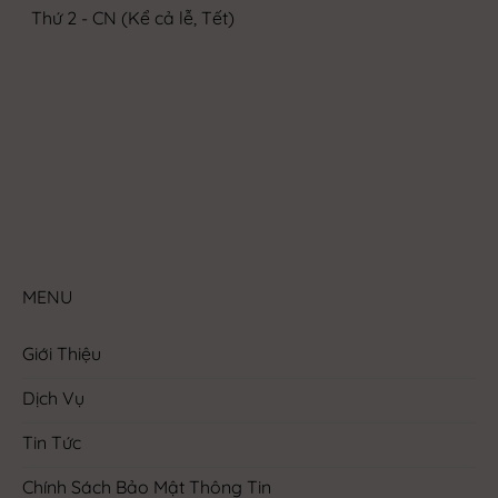
Thứ 2 - CN (Kể cả lễ, Tết)
MENU
Giới Thiệu
Dịch Vụ
Tin Tức
Chính Sách Bảo Mật Thông Tin