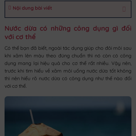
Nội dung bài viết
Nước dừa có những công dụng gì đối
với cơ thể
Có thể bạn đã biết, ngoài tác dụng giúp cho đôi môi sau
khi xăm lên màu theo đúng chuẩn thì nó còn có công
dụng mang lại hiệu quả cho cơ thể rất nhiều. Vậy nên,
trước khi tìm hiểu về xăm môi uống nước dừa tốt không
thì nên hiểu rõ nước dừa có công dụng như thế nào đối
với cơ thể.