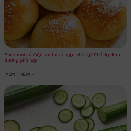
Phun môi có được ăn bánh ngọt không? Chế độ dinh
dưỡng phù hợp
XEM THÊM >