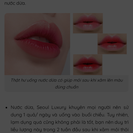
nước dừa.
Thật hư uống nước dừa có giúp môi sau khi xăm lên màu
đúng chuẩn
Nước dừa, Seoul Luxury khuyên mọi người nên sử
dụng 1 quả/ ngày và uống vào buổi chiều. Tuy nhiên,
lạm dụng quá cũng không phải là tốt, bạn nên duy trì
liều lượng này trong 2 tuần đầu sau khi xăm môi thôi