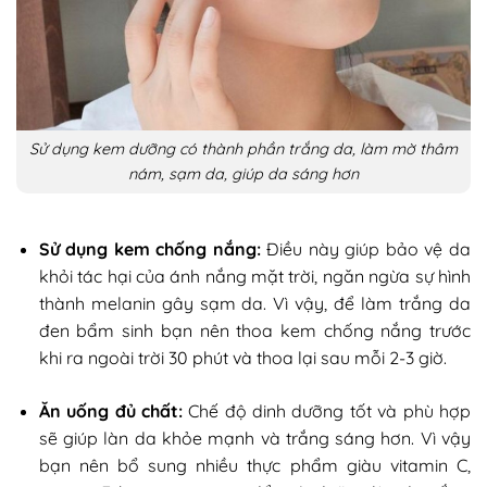
Sử dụng kem dưỡng có thành phần trắng da, làm mờ thâm
nám, sạm da, giúp da sáng hơn
Sử dụng kem chống nắng:
Điều này giúp bảo vệ da
khỏi tác hại của ánh nắng mặt trời, ngăn ngừa sự hình
thành melanin gây sạm da. Vì vậy, để làm trắng da
đen bẩm sinh bạn nên thoa kem chống nắng trước
khi ra ngoài trời 30 phút và thoa lại sau mỗi 2-3 giờ.
Ăn uống đủ chất:
Chế độ dinh dưỡng tốt và phù hợp
sẽ giúp làn da khỏe mạnh và trắng sáng hơn. Vì vậy
bạn nên bổ sung nhiều thực phẩm giàu vitamin C,