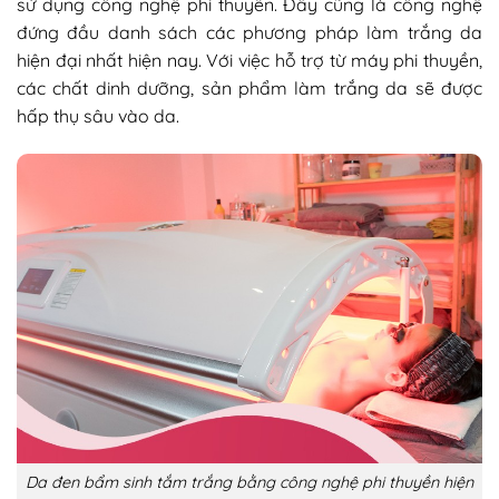
sử dụng công nghệ phi thuyền. Đây cũng là công nghệ
đứng đầu danh sách các phương pháp làm trắng da
hiện đại nhất hiện nay. Với việc hỗ trợ từ máy phi thuyền,
các chất dinh dưỡng, sản phẩm làm trắng da sẽ được
hấp thụ sâu vào da.
Da đen bẩm sinh tắm trắng bằng công nghệ phi thuyền hiện