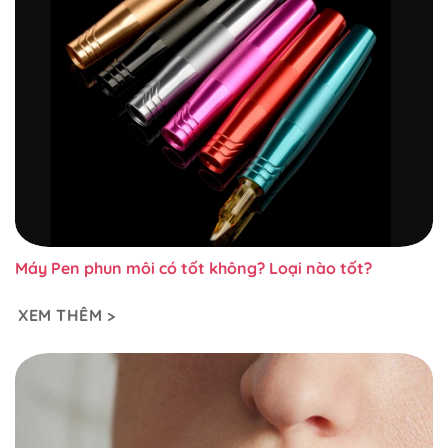
Máy Pen phun môi có tốt không? Loại nào tốt?
XEM THÊM >