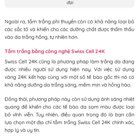
đại
Ngoài ra, tắm trắng phi thuyền còn có khả năng loại bỏ
các sắc tố và khiến cho các dưỡng chất được thẩm thấu
vào da trắng hồng, tự nhiên hơn.
Tắm trắng bằng công nghệ Swiss Cell 24K
Swiss Cell 24K cũng là phương pháp làm trắng da đang
được nhiều người sử dụng hiện nay. Với việc sử dụng
vàng 24K kết hợp cùng với một số tế bào gốc thì nó có
khả năng dưỡng da trắng sáng, mềm mịn và hồng hào.
Đồng thời, phương pháp này còn sử dụng ánh sáng nhiệt
quang để khiến cho các tế bào da sạm màu được loại
bỏ vĩnh viễn. Tuy nhiên, điều quan trọng đó là bạn cần
lựa chọn một địa chỉ tắm trắng Swiss Cell 24K chính xác,
hợp lý và uy tín.