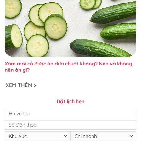
Xăm môi có được ăn dưa chuột không? Nên và không
nên ăn gì?
XEM THÊM >
Đặt lịch hẹn