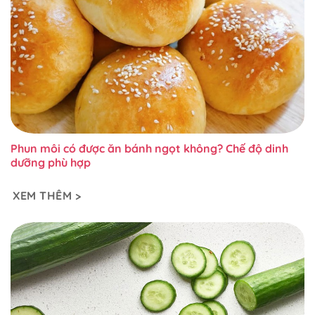
Phun môi có được ăn bánh ngọt không? Chế độ dinh
dưỡng phù hợp
XEM THÊM >