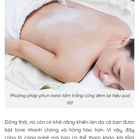
Phương pháp phun nano tắm trắng cũng đem lại hiệu quả
tốt
Đồng thời, nó còn có khả năng khiến làn da cả bạn được
bật tone nhanh chóng và hồng hào hơn. Vì vậy, đây
cũng là công nghệ mà bạn có thể tham khảo khi tắm