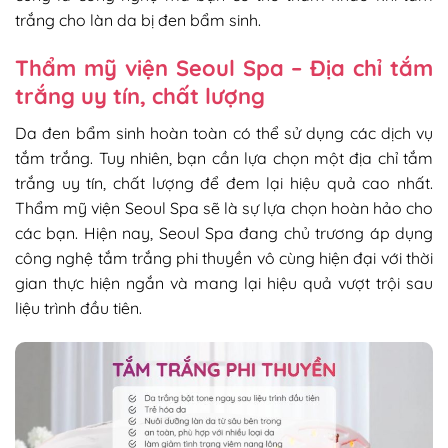
trắng cho làn da bị đen bẩm sinh.
Thẩm mỹ viện Seoul Spa – Địa chỉ tắm
trắng uy tín, chất lượng
Da đen bẩm sinh hoàn toàn có thể sử dụng các dịch vụ
tắm trắng. Tuy nhiên, bạn cần lựa chọn một địa chỉ tắm
trắng uy tín, chất lượng để đem lại hiệu quả cao nhất.
Thẩm mỹ viện Seoul Spa sẽ là sự lựa chọn hoàn hảo cho
các bạn. Hiện nay, Seoul Spa đang chủ trương áp dụng
công nghệ tắm trắng phi thuyền vô cùng hiện đại với thời
gian thực hiện ngắn và mang lại hiệu quả vượt trội sau
liệu trình đầu tiên.