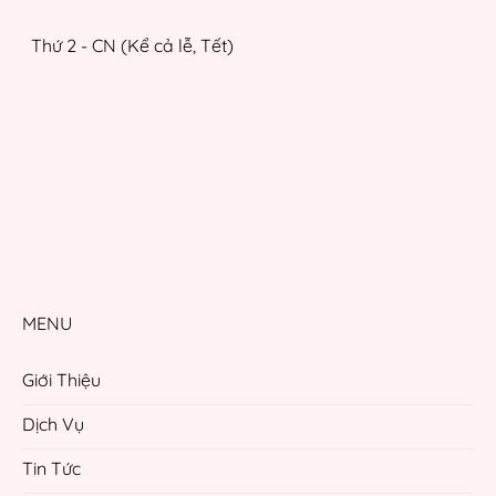
Thứ 2 - CN (Kể cả lễ, Tết)
MENU
Giới Thiệu
Dịch Vụ
Tin Tức