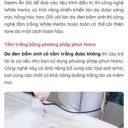
Neem Ấn Độ để đưa vào liệu trình điều trị thì công nghệ
White Herbs có khả năng khiến khiến làn da được sáng
mịn, hồng hào hơn. Đối với làn da đen bẩm sinh thì công
nghệ tắm trắng White Herbs hoàn toàn có thể cải thiện
tone da một cách hoàn hảo.
Tắm trắng bằng phương pháp phun Nano
Da đen bẩm sinh có tắm trắng được không
thì câu trả
lời là có nếu như bạn sử dụng phương pháp phun Nano.
Công nghệ này có khả năng bổ sung các loại axit amin,
kali cùng các chất có khả năng dưỡng trắng da và mềm
mịn.