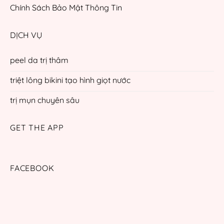
Chính Sách Bảo Mật Thông Tin
DỊCH VỤ
peel da trị thâm
triệt lông bikini tạo hình giọt nước
trị mụn chuyên sâu
GET THE APP
FACEBOOK