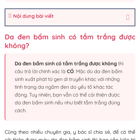
Nội dung bài viết
Da đen bẩm sinh có tắm trắng được
không?
Da đen bẩm sinh có tắm trắng được không
thì
câu trả lời chính xác là
CÓ
. Mặc dù da đen bẩm
sinh xuất phát từ gen di truyền khác với những
tình trạng da ngăm đen do yếu tố khác tác
động. Tuy nhiên, bạn vẫn có thể cải thiện được
da đen bẩm sinh nếu như biết tắm trắng đúng
cách.
Cũng theo nhiều chuyên gia, y bác sĩ chia sẻ, để có thể
cải thiện được màu da đen bẩm sinh thì bạn cần kiên trì