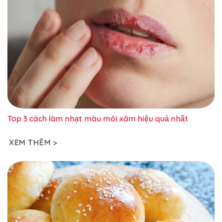
Top 3 cách làm nhạt màu môi xăm hiệu quả nhất
XEM THÊM >