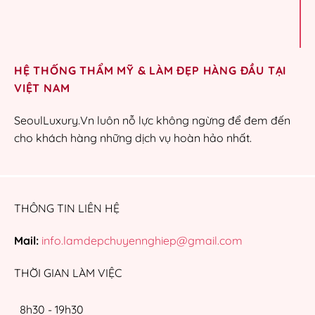
HỆ THỐNG THẨM MỸ & LÀM ĐẸP HÀNG ĐẦU TẠI
VIỆT NAM
SeoulLuxury.Vn luôn nỗ lực không ngừng để đem đến
cho khách hàng những dịch vụ hoàn hảo nhất.
THÔNG TIN LIÊN HỆ
Mail:
info.lamdepchuyennghiep@gmail.com
THỜI GIAN LÀM VIỆC
8h30 - 19h30