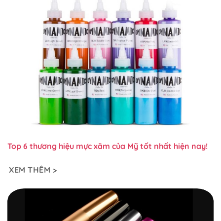
Top 6 thương hiệu mực xăm của Mỹ tốt nhất hiện nay!
XEM THÊM >