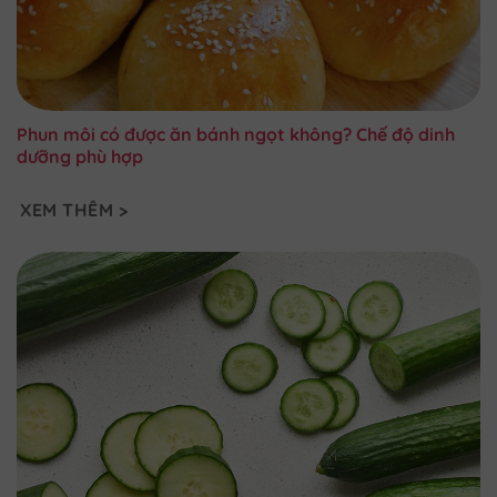
Phun môi có được ăn bánh ngọt không? Chế độ dinh
dưỡng phù hợp
XEM THÊM >