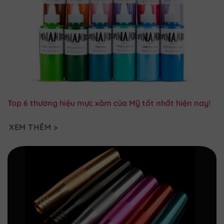
Top 6 thương hiệu mực xăm của Mỹ tốt nhất hiện nay!
XEM THÊM >