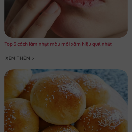
Top 3 cách làm nhạt màu môi xăm hiệu quả nhất
XEM THÊM >