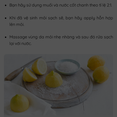
Bạn hãy sử dụng muối và nước cốt chanh theo tỉ lệ 2:1.
Khi đã vệ sinh môi sạch sẽ, bạn hãy apply hỗn hợp
lên môi.
Massage vùng da môi nhẹ nhàng và sau đó rửa sạch
lại với nước.