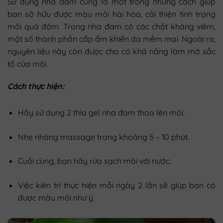
Sử dụng nha đam cũng là một trong những cách giúp
bạn sở hữu được màu môi hài hòa, cải thiện tình trạng
môi quá đậm. Trong nha đam có các chất kháng viêm,
một số thành phần cấp ẩm khiến da mềm mại. Ngoài ra,
nguyên liệu này còn được cho có khả năng làm mờ sắc
tố của môi.
Cách thực hiện:
Hãy sử dụng 2 thìa gel nha đam thoa lên môi.
Nhẹ nhàng massage trong khoảng 5 – 10 phút.
Cuối cùng, bạn hãy rửa sạch môi với nước.
Việc kiên trì thực hiện mỗi ngày 2 lần sẽ giúp bạn có
được màu môi như ý.