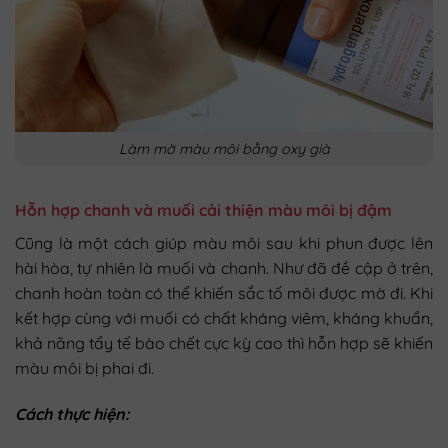
Làm mờ màu môi bằng oxy già
Hỗn hợp chanh và muối cải thiện màu môi bị đậm
Cũng là một cách giúp màu môi sau khi phun được lên
hài hòa, tự nhiên là muối và chanh. Như đã đề cập ở trên,
chanh hoàn toàn có thể khiến sắc tố môi được mờ đi. Khi
kết hợp cùng với muối có chất kháng viêm, kháng khuẩn,
khả năng tẩy tế bào chết cực kỳ cao thì hỗn hợp sẽ khiến
màu môi bị phai đi.
Cách thực hiện: