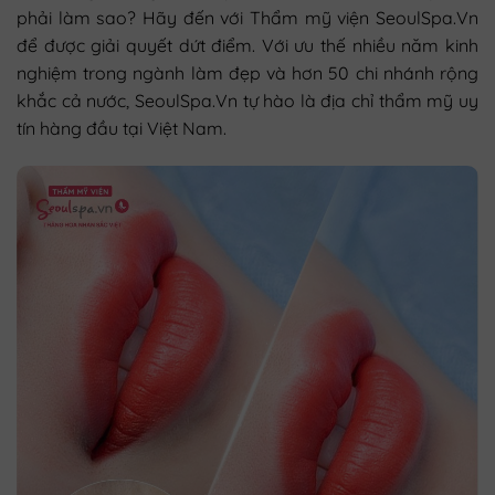
phải làm sao? Hãy đến với Thẩm mỹ viện SeoulSpa.Vn
để được giải quyết dứt điểm. Với ưu thế nhiều năm kinh
nghiệm trong ngành làm đẹp và hơn 50 chi nhánh rộng
khắc cả nước, SeoulSpa.Vn tự hào là địa chỉ thẩm mỹ uy
tín hàng đầu tại Việt Nam.