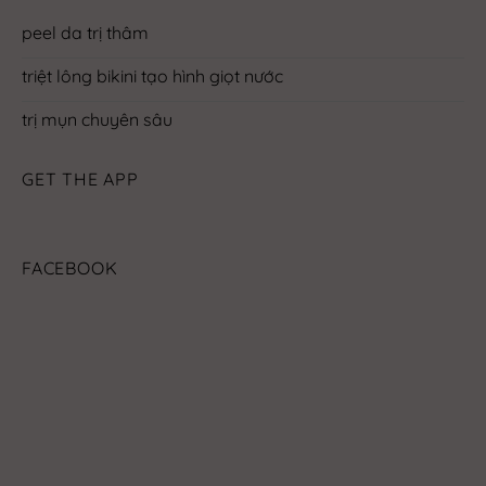
peel da trị thâm
triệt lông bikini tạo hình giọt nước
trị mụn chuyên sâu
GET THE APP
FACEBOOK