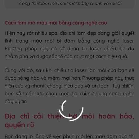
Công thức làm mờ màu môi bằng chanh và muối
Cách làm mờ màu môi bằng công nghệ cao
Hiện nay rất nhiều spa, địa chỉ làm đẹp đang giải quyết
tình trạng màu môi bị đậm bằng công nghệ laser.
Phương pháp này có sử dụng tia laser chiếu lên da
nhằm phá vỡ được sắc tố của mực một cách hiệu quả.
Cùng với đó, sau khi chiếu tia laser làn môi của bạn sẽ
được hồng hào và mềm mại hơn. Phương pháp này thực
hiện cực kỳ nhanh chóng, hiệu quả và an toàn. Tuy nhiên,
bạn vẫn cần lựa chọn một địa chỉ sử dụng công nghệ
này uy tín.
Địa chỉ cải thiện bờ môi hoàn hảo,
quyến rũ
Bạn đang lo lắng về việc phun môi lên màu đậm quá thì