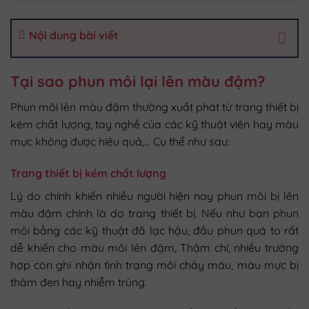
Nội dung bài viết
Tại sao phun môi lại lên màu đậm?
Phun môi lên màu đậm thường xuất phát từ trang thiết bị
kém chất lượng, tay nghề của các kỹ thuật viên hay màu
mực không được hiệu quả,… Cụ thể như sau:
Trang thiết bị kém chất lượng
Lý do chính khiến nhiều người hiện nay phun môi bị lên
màu đậm chính là do trang thiết bị. Nếu như bạn phun
môi bằng các kỹ thuật đã lạc hậu, đầu phun quá to rất
dễ khiến cho màu môi lên đậm, Thậm chí, nhiều trường
hợp còn ghi nhận tình trạng môi chảy máu, màu mực bị
thâm đen hay nhiễm trùng.