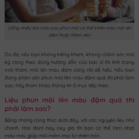
Uống nhiều bia rượu sau phun môi có thể khiến màu môi lên
đậm hoặc thâm đen
Do đó, nếu bạn không kiêng khem, không chăm sóc môi
kỹ càng theo đúng hướng dẫn của bác sĩ thì tình trạng
môi thâm, môi lên màu đậm cũng rất dễ hiểu. Nếu bạn
đang phân vân phun môi lên màu đậm quá thì phải làm
sao, hãy tham khảo thông tin ở mục tiếp theo.
Liệu phun môi lên màu đậm quá thì
phải làm sao?
Bằng những công thức dưới đây, với các nguyên liệu như
chanh, nha đam hay oxy già thì bạn có thể làm nhạt
màu môi, giúp môi mềm mại tự nhiên hơn.