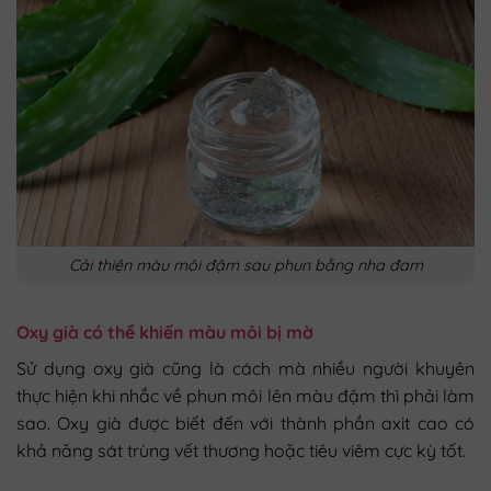
Cải thiện màu môi đậm sau phun bằng nha đam
Oxy già có thể khiến màu môi bị mờ
Sử dụng oxy già cũng là cách mà nhiều người khuyên
thực hiện khi nhắc về phun môi lên màu đậm thì phải làm
sao. Oxy già được biết đến với thành phần axit cao có
khả năng sát trùng vết thương hoặc tiêu viêm cực kỳ tốt.