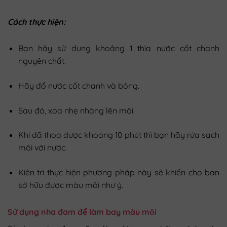
Cách thực hiện:
Bạn hãy sử dụng khoảng 1 thìa nước cốt chanh
nguyên chất.
Hãy đổ nước cốt chanh và bông.
Sau đó, xoa nhẹ nhàng lên môi.
Khi đã thoa được khoảng 10 phút thì bạn hãy rửa sạch
môi với nước.
Kiên trì thực hiện phương pháp này sẽ khiến cho bạn
sở hữu được màu môi như ý.
Sử dụng nha đam để làm bay màu môi