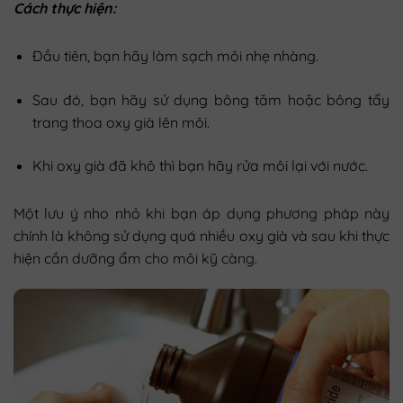
Cách thực hiện:
Đầu tiên, bạn hãy làm sạch môi nhẹ nhàng.
Sau đó, bạn hãy sử dụng bông tăm hoặc bông tẩy
trang thoa oxy già lên môi.
Khi oxy già đã khô thì bạn hãy rửa môi lại với nước.
Một lưu ý nho nhỏ khi bạn áp dụng phương pháp này
chính là không sử dụng quá nhiều oxy già và sau khi thực
hiện cần dưỡng ẩm cho môi kỹ càng.