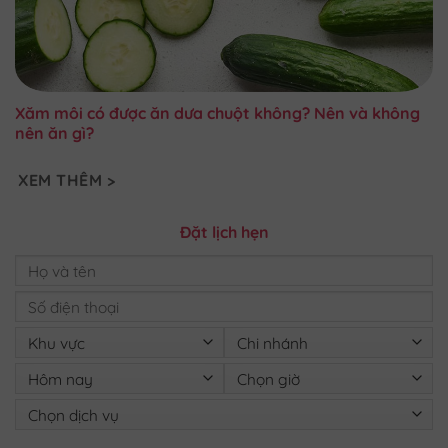
Xăm môi có được ăn dưa chuột không? Nên và không
nên ăn gì?
XEM THÊM >
Đặt lịch hẹn