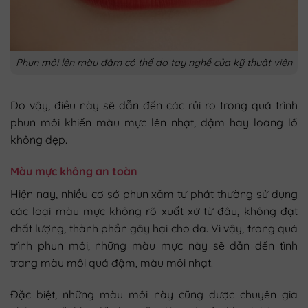
Phun môi lên màu đậm có thể do tay nghề của kỹ thuật viên
Do vậy, điều này sẽ dẫn đến các rủi ro trong quá trình
phun môi khiến màu mực lên nhạt, đậm hay loang lổ
không đẹp.
Màu mực không an toàn
Hiện nay, nhiều cơ sở phun xăm tự phát thường sử dụng
các loại màu mực không rõ xuất xứ từ đâu, không đạt
chất lượng, thành phần gây hại cho da. Vì vậy, trong quá
trình phun môi, những màu mực này sẽ dẫn đến tình
trạng màu môi quá đậm, màu môi nhạt.
Đặc biệt, những màu môi này cũng được chuyên gia