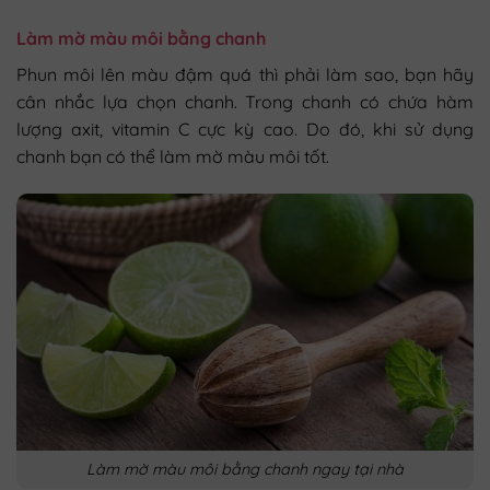
Làm mờ màu môi bằng chanh
Phun môi lên màu đậm quá thì phải làm sao, bạn hãy
cân nhắc lựa chọn chanh. Trong chanh có chứa hàm
lượng axit, vitamin C cực kỳ cao. Do đó, khi sử dụng
chanh bạn có thể làm mờ màu môi tốt.
Làm mờ màu môi bằng chanh ngay tại nhà